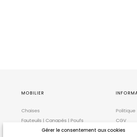
MOBILIER
INFORM
Chaises
Politique
Fauteuils | Canapés | Poufs
CGV
Mobilier extérieur
CGU
Gérer le consentement aux cookies