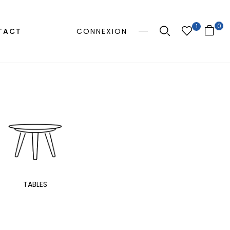
0
1
TACT
CONNEXION
MANGE
TABLES
EXTÉRIEUR
TAB