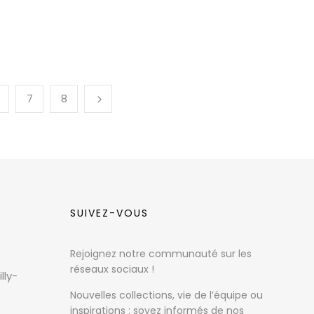
7
8
SUIVEZ-VOUS
Rejoignez notre communauté sur les
réseaux sociaux !
lly-
Nouvelles collections, vie de l’équipe ou
inspirations : soyez informés de nos