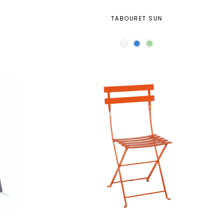
E
TABOURET SUN