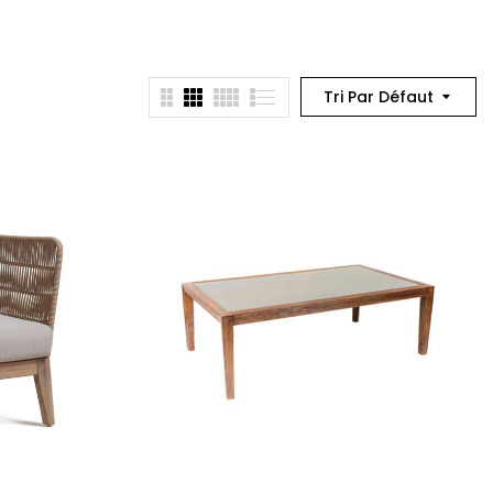
Tri Par Défaut