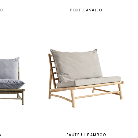
LO
POUF CAVALLO
O
FAUTEUIL BAMBOO