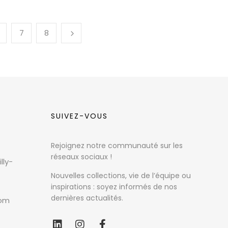
7
8
SUIVEZ-VOUS
Rejoignez notre communauté sur les
réseaux sociaux !
lly-
Nouvelles collections, vie de l’équipe ou
inspirations : soyez informés de nos
dernières actualités.
com