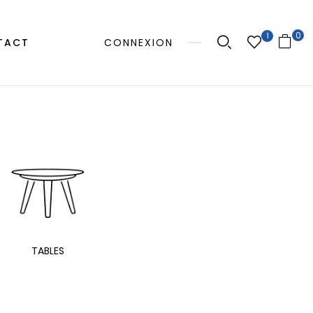
0
1
TACT
CONNEXION
MANGE
TABLES
EXTÉRIEUR
TAB