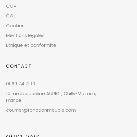
CGV
CGU
Cookies
Mentions légales
Éthique et conformité
CONTACT
01 69 74 71 10
10 rue Jacqueline AURIOL, Chilly-Mazarin,
France
courrier@fonctionmeuble.com