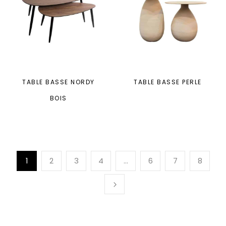
TABLE BASSE NORDY
TABLE BASSE PERLE
BOIS
1
2
3
4
…
6
7
8