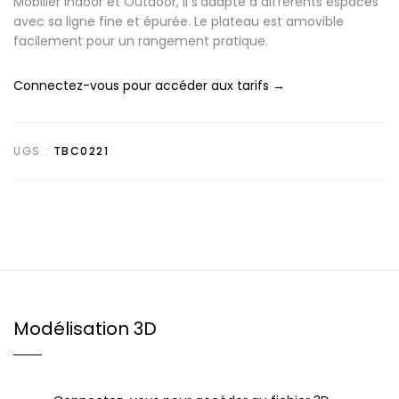
Mobilier Indoor et Outdoor, il s’adapte à différents espaces
avec sa ligne fine et épurée. Le plateau est amovible
facilement pour un rangement pratique.
Connectez-vous pour accéder aux tarifs →
UGS :
TBC0221
Modélisation 3D