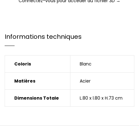
Connectez-vous pour accéder au fichier 3D →
Informations techniques
Coloris
Blanc
Matières
Acier
Dimensions Totale
L.80 x l.80 x H.73 cm