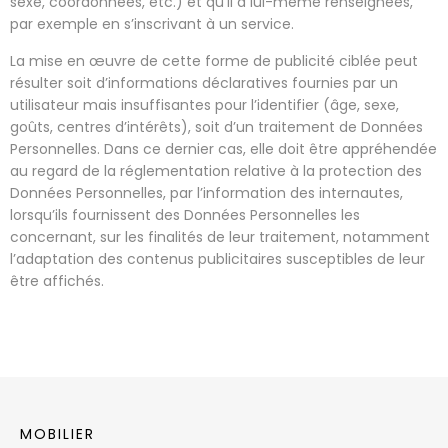
sexe, coordonnées, etc.) et qu’il a lui-même renseignées,
par exemple en s’inscrivant à un service.
La mise en œuvre de cette forme de publicité ciblée peut
résulter soit d’informations déclaratives fournies par un
utilisateur mais insuffisantes pour l’identifier (âge, sexe,
goûts, centres d’intérêts), soit d’un traitement de Données
Personnelles. Dans ce dernier cas, elle doit être appréhendée
au regard de la réglementation relative à la protection des
Données Personnelles, par l’information des internautes,
lorsqu’ils fournissent des Données Personnelles les
concernant, sur les finalités de leur traitement, notamment
l’adaptation des contenus publicitaires susceptibles de leur
être affichés.
MOBILIER