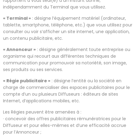
rapportent à vous seul(e) à un instant donné,
indépendamment du Terminal que vous utilisez.
« Terminal »
: désigne l’équipement matériel (ordinateur,
tablette, smartphone, téléphone, etc.) que vous utilisez pour
consulter ou voir s’afficher un site internet, une application,
un contenu publicitaire, etc.
« Annonceur »
: désigne généralement toute entreprise ou
organisme qui recourt aux différentes techniques de
communication pour promouvoir sa notoriété, son image,
ses produits ou ses services.
« Régie publicitaire »
: désigne l’entité ou la société en
charge de commercialiser des espaces publicitaires pour le
compte d’un ou plusieurs Diffuseurs : éditeurs de sites
Internet, d’applications mobiles, etc.
Les Régies peuvent être amenées à :
· concevoir des offres publicitaires rémunératrices pour le
Diffuseur et pour elles-mêmes et d’une efficacité accrue
pour l’Annonceur ;