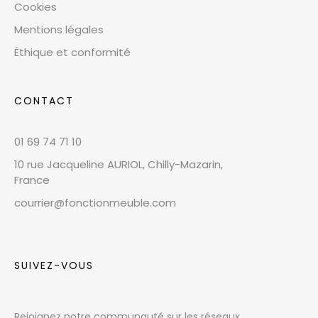
Cookies
Mentions légales
Éthique et conformité
CONTACT
01 69 74 71 10
10 rue Jacqueline AURIOL, Chilly-Mazarin,
France
courrier@fonctionmeuble.com
SUIVEZ-VOUS
Rejoignez notre communauté sur les réseaux