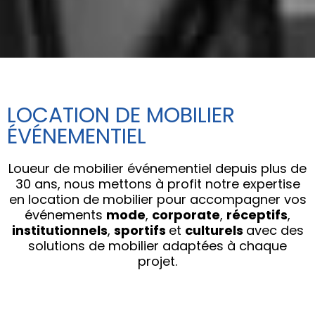
LOCATION DE MOBILIER
ÉVÉNEMENTIEL
Loueur de mobilier événementiel depuis plus de
30 ans, nous mettons à profit notre expertise
en location de mobilier pour accompagner vos
événements
m
ode
,
corporate
,
réceptifs
,
institutionnels
,
sportifs
et
culturels
avec des
solutions de mobilier adaptées à chaque
projet.