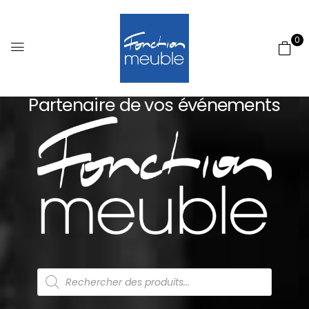
0
Partenaire de vos événements