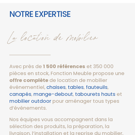
NOTRE EXPERTISE
La location de mobilier
Avec près de
1 500 références
et 350 000
pièces en stock, Fonction Meuble propose une
offre complète
de location de mobilier
événementiel,
chaises
,
tables
,
fauteuils
,
canapés
,
mange-debout
,
tabourets hauts
et
mobilier outdoor
pour aménager tous types
d’événements.
Nos équipes vous accompagnent dans la
sélection des produits, la préparation, la
livraison, l’installation et la reprise du mobilier,