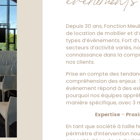
événements
Depuis 30 ans, Fonction Meub
de location de mobilier et d
types d’événements. Fort d’
secteurs d’activité variés, n
connaissance dans la compr
nos clients.
Prise en compte des tendances
compréhension des enjeux :
événement répond à des exi
pourquoi nos équipes appré
manière spécifique, avec 3 m
Expertise
–
Prox
En tant que société à taille 
périmètre d’intervention nou