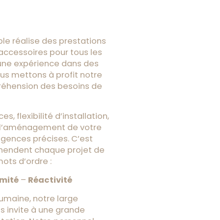
le réalise des prestations
’accessoires pour tous les
une expérience dans des
ous mettons à profit notre
éhension des besoins de
, flexibilité d’installation,
 l’aménagement de votre
gences précises. C’est
hendent chaque projet de
ots d’ordre :
imité
–
Réactivité
humaine, notre large
s invite à une grande