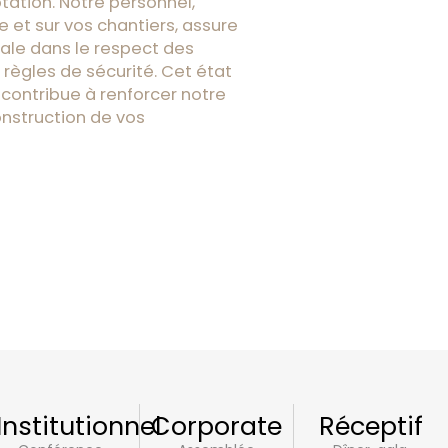
tation. Notre personnel,
te et sur vos chantiers, assure
ale dans le respect des
 règles de sécurité. Cet état
e, contribue à renforcer notre
onstruction de vos
Institutionnel
Corporate
Réceptif