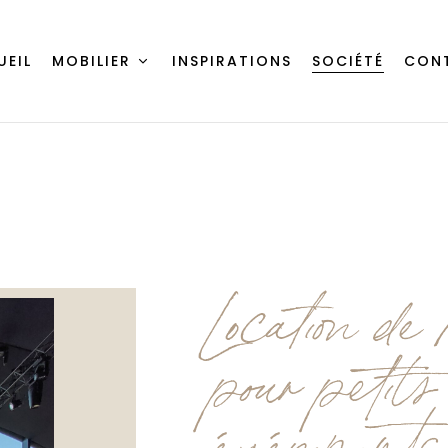
UEIL
MOBILIER
INSPIRATIONS
SOCIÉTÉ
CON
Location de 
pour petits