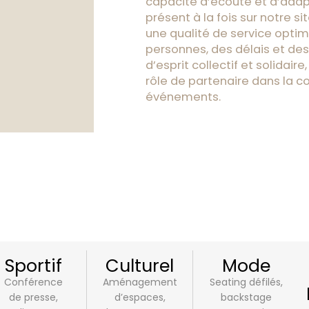
capacité d’écoute et d’adap
présent à la fois sur notre si
une qualité de service optim
personnes, des délais et des
d’esprit collectif et solidair
rôle de partenaire dans la c
événements.
Sportif
Culturel
Mode
Conférence
Aménagement
Seating défilés,
de presse,
d’espaces,
backstage