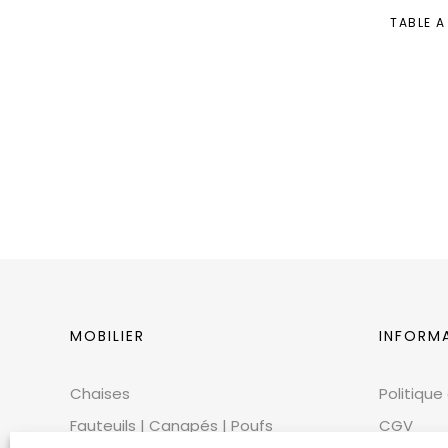
TABLE A
MOBILIER
INFORM
Chaises
Politique
Fauteuils | Canapés | Poufs
CGV