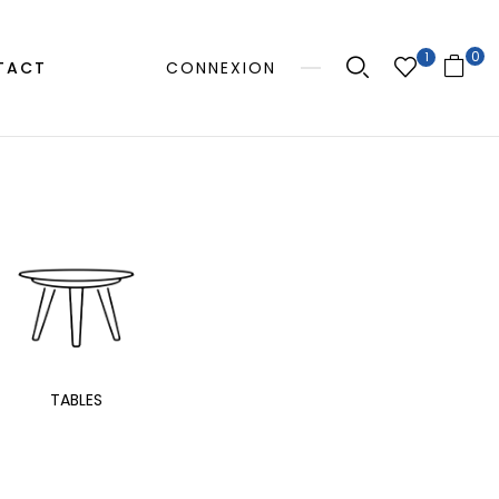
0
1
TACT
CONNEXION
MANGE
TABLES
EXTÉRIEUR
TAB