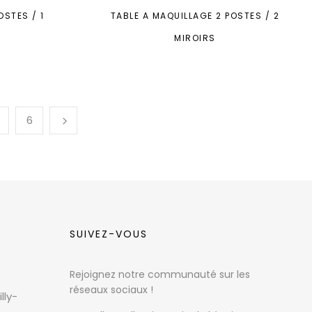
OSTES / 1
TABLE A MAQUILLAGE 2 POSTES / 2
MIROIRS
6
SUIVEZ-VOUS
Rejoignez notre communauté sur les
réseaux sociaux !
lly-