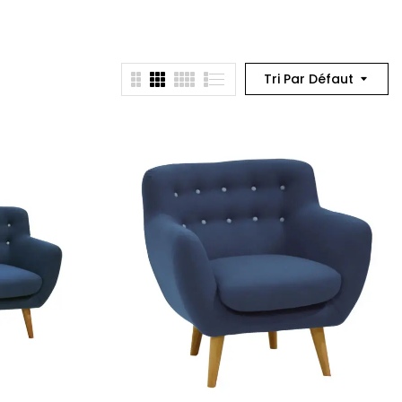
Tri Par Défaut