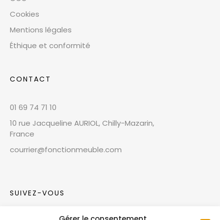
Cookies
Mentions légales
Éthique et conformité
CONTACT
01 69 74 71 10
10 rue Jacqueline AURIOL, Chilly-Mazarin,
France
courrier@fonctionmeuble.com
SUIVEZ-VOUS
Gérer le consentement