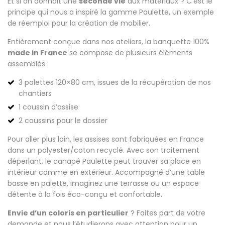
Et si on donnait une
seconde vie
aux matériaux ? C’est le
principe qui nous a inspiré la gamme Paulette, un exemple
de réemploi pour la création de mobilier.
Entièrement conçue dans nos ateliers, la banquette 100%
made in France
se compose de plusieurs éléments
assemblés :
3 palettes 120×80 cm, issues de la récupération de nos
chantiers
1 coussin d’assise
2 coussins pour le dossier
Pour aller plus loin, les assises sont fabriquées en France
dans un polyester/coton recyclé. Avec son traitement
déperlant, le canapé Paulette peut trouver sa place en
intérieur comme en extérieur. Accompagné d’une table
basse en palette, imaginez une terrasse ou un espace
détente à la fois éco-conçu et confortable.
Envie d’un coloris en particulier
? Faites part de votre
demande et nous l’étudierons avec attention pour un