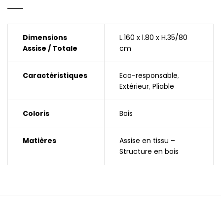
Dimensions
L.160 x l.80 x H.35/80
Assise / Totale
cm
Caractéristiques
Eco-responsable
,
Extérieur
,
Pliable
Coloris
Bois
Matières
Assise en tissu –
Structure en bois