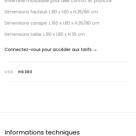
Ensemble modulable pour allié confort et praticité.
Dimensions fauteuil: L.80 x l.80 x H.35/80 cm
Dimensions canapé: L.160 x l.80 x H.35/80 cm
Dimensions table: L.80 x l.80 x H.35 cm
Connectez-vous pour accéder aux tarifs →
UGS :
HG380
Informations techniques