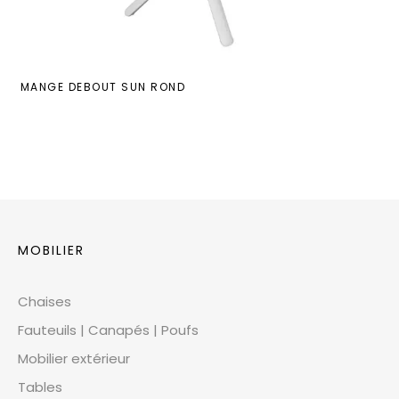
MANGE DEBOUT SUN ROND
MOBILIER
Chaises
Fauteuils | Canapés | Poufs
Mobilier extérieur
Tables