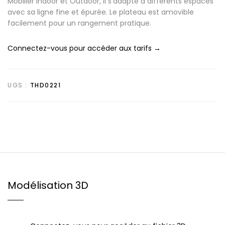
Mobilier Indoor et Outdoor, il s’adapte à différents espaces
avec sa ligne fine et épurée. Le plateau est amovible
facilement pour un rangement pratique.
Connectez-vous pour accéder aux tarifs →
UGS :
THD0221
Modélisation 3D