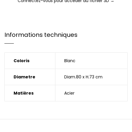
Connectez-vous pour accéder au fichier 3D →
Informations techniques
Coloris
Blanc
Diametre
Diam.80 x H.73 cm
Matières
Acier