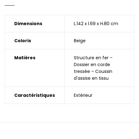
Dimensions
L.142 x l.69 x H.80 cm
Coloris
Beige
Matières
Structure en fer –
Dossier en corde
tressée – Coussin
d'assise en tissu
Caractéristiques
Extérieur