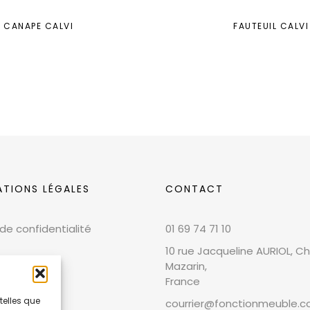
CANAPE CALVI
FAUTEUIL CALVI
ATIONS LÉGALES
CONTACT
 de confidentialité
01 69 74 71 10
10 rue Jacqueline AURIOL, Chi
Mazarin,
France
telles que
courrier@fonctionmeuble.