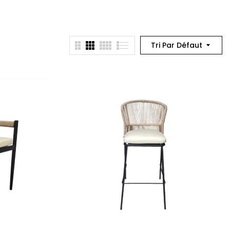
Tri Par Défaut