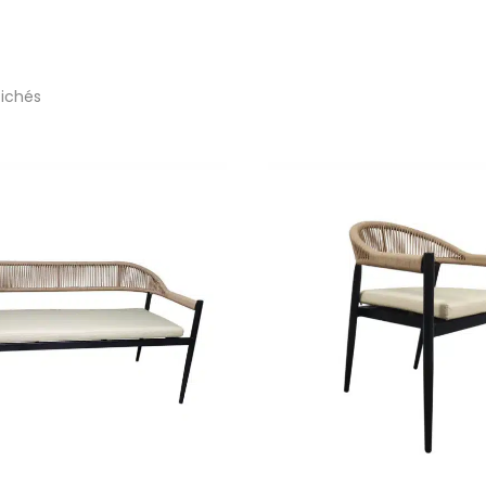
fichés