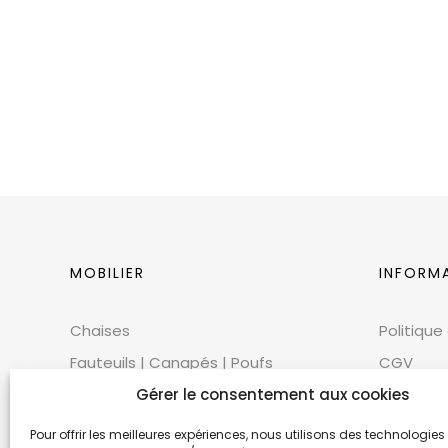
MOBILIER
INFORM
Chaises
Politique
Fauteuils | Canapés | Poufs
CGV
Mobilier extérieur
CGU
Gérer le consentement aux cookies
Tables
Cookies
Pour offrir les meilleures expériences, nous utilisons des technologies 