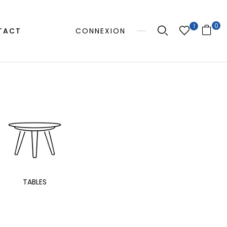
0
1
TACT
CONNEXION
MANGE
TABLES
EXTÉRIEUR
TAB