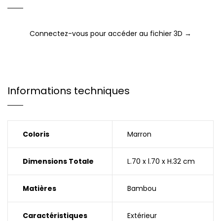
Connectez-vous pour accéder au fichier 3D →
Informations techniques
Coloris
Marron
Dimensions Totale
L.70 x l.70 x H.32 cm
Matières
Bambou
Caractéristiques
Extérieur