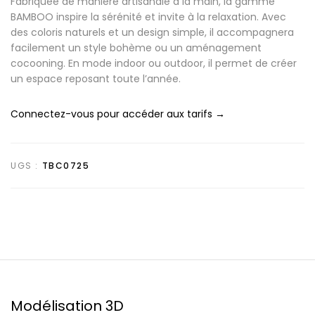
Fabriquée de manière artisanale à la main, la gamme
BAMBOO inspire la sérénité et invite à la relaxation. Avec
des coloris naturels et un design simple, il accompagnera
facilement un style bohème ou un aménagement
cocooning. En mode indoor ou outdoor, il permet de créer
un espace reposant toute l’année.
Connectez-vous pour accéder aux tarifs →
UGS :
TBC0725
Modélisation 3D