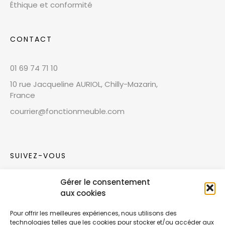
Éthique et conformité
CONTACT
01 69 74 71 10
10 rue Jacqueline AURIOL, Chilly-Mazarin,
France
courrier@fonctionmeuble.com
SUIVEZ-VOUS
Gérer le consentement
Rejoignez notre communauté sur les réseaux
aux cookies
sociaux !
Pour offrir les meilleures expériences, nous utilisons des
technologies telles que les cookies pour stocker et/ou accéder aux