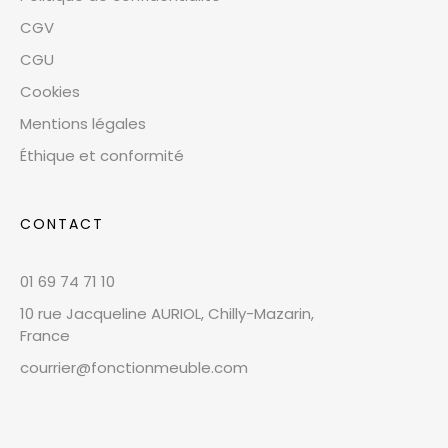
CGV
CGU
Cookies
Mentions légales
Éthique et conformité
CONTACT
01 69 74 71 10
10 rue Jacqueline AURIOL, Chilly-Mazarin,
France
courrier@fonctionmeuble.com