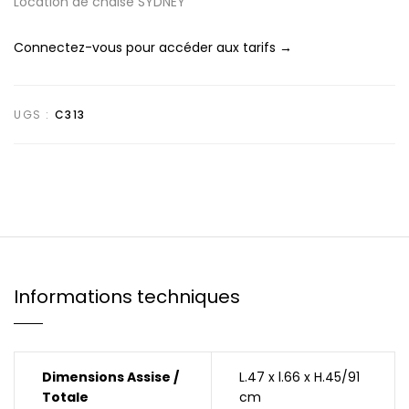
Location de chaise SYDNEY
Connectez-vous pour accéder aux tarifs →
UGS :
C313
Informations techniques
Dimensions Assise /
L.47 x l.66 x H.45/91
Totale
cm