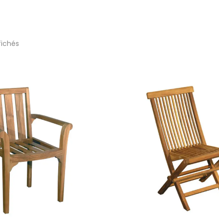
fichés