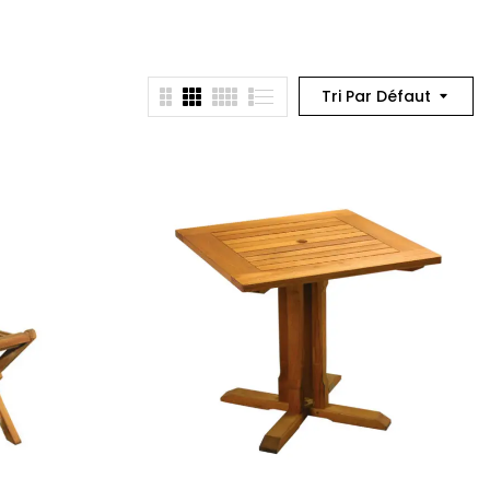
Tri Par Défaut