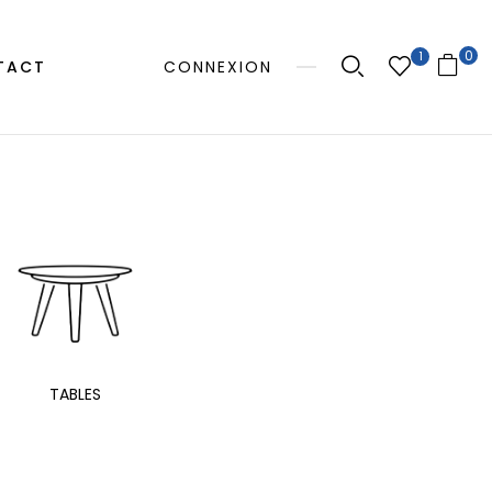
0
1
TACT
CONNEXION
MANGE
TABLES
EXTÉRIEUR
TAB