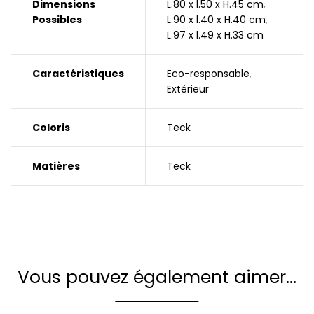
Dimensions
L.80 x l.50 x H.45 cm
,
Possibles
L.90 x l.40 x H.40 cm
,
L.97 x l.49 x H.33 cm
Caractéristiques
Eco-responsable
,
Extérieur
Coloris
Teck
Matières
Teck
Vous pouvez également aimer…