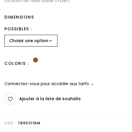
Location de table basse SYDNEY
DIMENSIONS
POSSIBLES
COLORIS
Connectez-vous pour accéder aux tarifs →
Ajouter à la liste de souhaits
UGS :
TBR0311NM