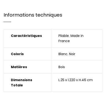
Informations techniques
Caractéristiques
Pliable
,
Made in
France
Coloris
Blanc
,
Noir
Matières
Bois
Dimensions
L.25 x l.220 x H.46 cm
Totale