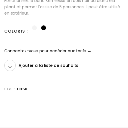
Fonctionnel, le banc Kermesse en bois noir ou blanc est
pliant et permet l’assise de 5 personnes. Il peut être utilisé
en extérieur.
COLORIS
Connectez-vous pour accéder aux tarifs →
Ajouter à la liste de souhaits
UGS :
D358