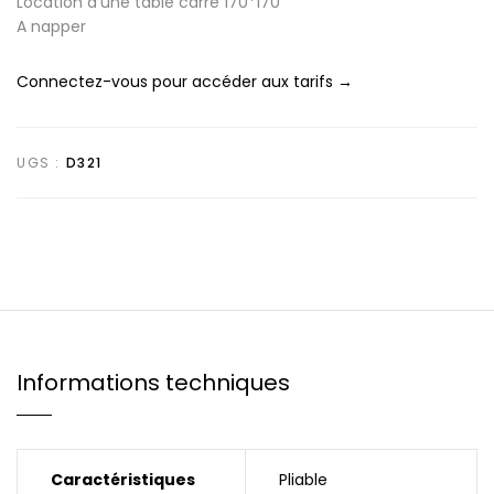
Location d’une table carré 170*170
A napper
Connectez-vous pour accéder aux tarifs →
UGS :
D321
Informations techniques
Caractéristiques
Pliable