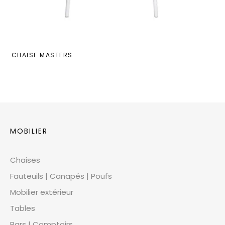
CHAISE MASTERS
MOBILIER
Chaises
Fauteuils | Canapés | Poufs
Mobilier extérieur
Tables
Bars | Comptoirs