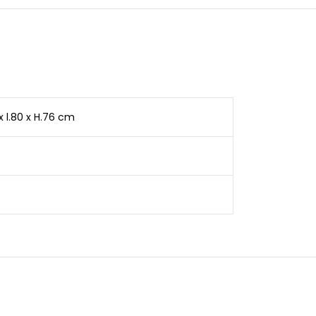
x l.80 x H.76 cm