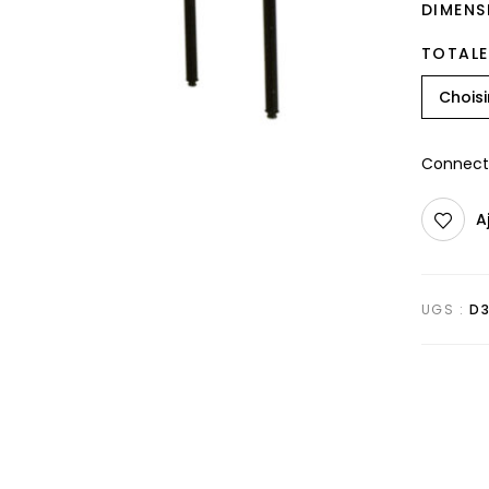
DIMENS
TOTALE
Connecte
A
UGS :
D