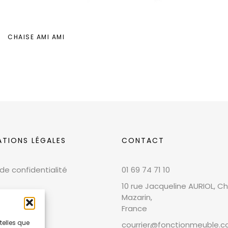
CHAISE AMI AMI
ATIONS LÉGALES
CONTACT
 de confidentialité
01 69 74 71 10
10 rue Jacqueline AURIOL, Chi
Mazarin,
France
telles que
courrier@fonctionmeuble.