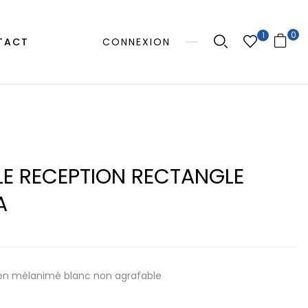
0
1
TACT
CONNEXION
LE RECEPTION RECTANGLE
A
en mélanimé blanc non agrafable