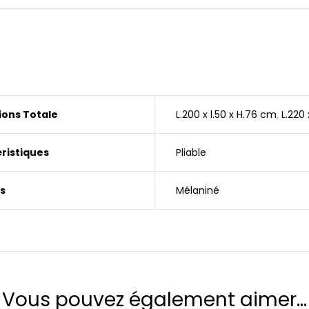
ons Totale
L.200 x l.50 x H.76 cm
,
L.220 
ristiques
Pliable
s
Mélaniné
Vous pouvez également aimer…