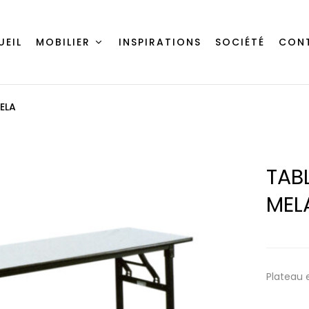
UEIL
MOBILIER
INSPIRATIONS
SOCIÉTÉ
CON
ELA
TAB
MEL
Plateau 