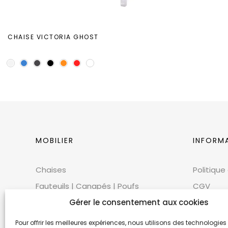
CHAISE VICTORIA GHOST
MOBILIER
INFORM
Chaises
Politique
Fauteuils | Canapés | Poufs
CGV
Mobilier extérieur
Gérer le consentement aux cookies
CGU
Tables
Cookies
Pour offrir les meilleures expériences, nous utilisons des technologies 