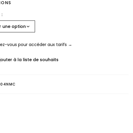
IONS
z-vous pour accéder aux tarifs →
jouter à la liste de souhaits
304NMC