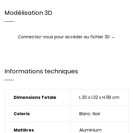
Modélisation 3D
Connectez-vous pour accéder au fichier 3D →
Informations techniques
Dimensions Totale
L.30 x l.32 x H.118 cm
Coloris
Blanc
,
Noir
Matières
Aluminium