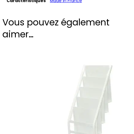
Caractéristiques
Made in France
Vous pouvez également
aimer…