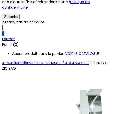
et à d'autres fins décrites dans notre
politique de
confidentialité
.
Already has an account
1
0
Fermer
Panier(0)
Aucun produit dans le panier.
VOIR LE CATALOGUE
Accueil
Mobilier
MOBILIER SCÉNIQUE / ACCESSOIRES
PRESENTOIR
ZIG ZAG