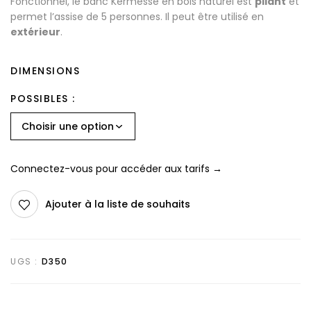
Fonctionnel, le banc Kermesse en bois naturel est
pliant
et
permet l’assise de 5 personnes. Il peut être utilisé en
extérieur
.
DIMENSIONS
POSSIBLES
Connectez-vous pour accéder aux tarifs →
Ajouter à la liste de souhaits
UGS :
D350