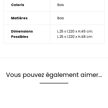
Coloris
Bois
Matières
Bois
Dimensions
L.25 x l.220 x H.46 cm
,
Possibles
L.25 x l.220 x H.48 cm
Vous pouvez également aimer…