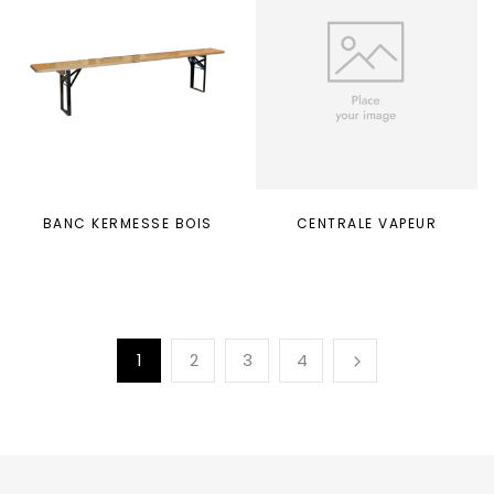
BANC KERMESSE BOIS
CENTRALE VAPEUR
1
2
3
4