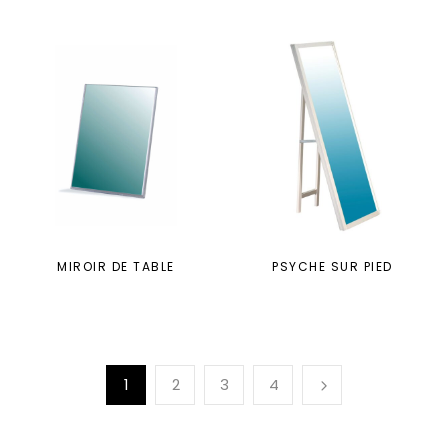
MIROIR DE TABLE
PSYCHE SUR PIED
1
2
3
4