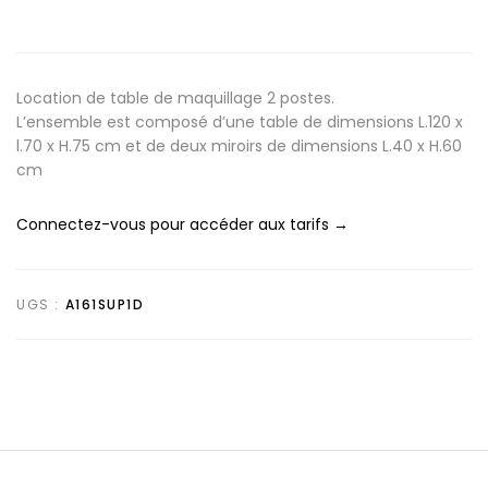
Location de table de maquillage 2 postes.
L’ensemble est composé d’une table de dimensions L.120 x
l.70 x H.75 cm et de deux miroirs de dimensions L.40 x H.60
cm
Connectez-vous pour accéder aux tarifs →
UGS :
A161SUP1D