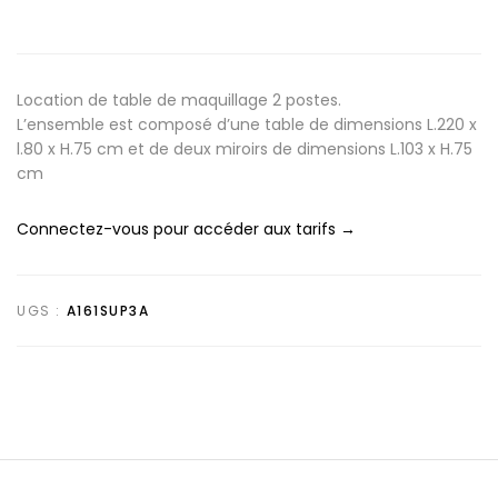
Location de table de maquillage 2 postes.
L’ensemble est composé d’une table de dimensions L.220 x
l.80 x H.75 cm et de deux miroirs de dimensions L.103 x H.75
cm
Connectez-vous pour accéder aux tarifs →
UGS :
A161SUP3A