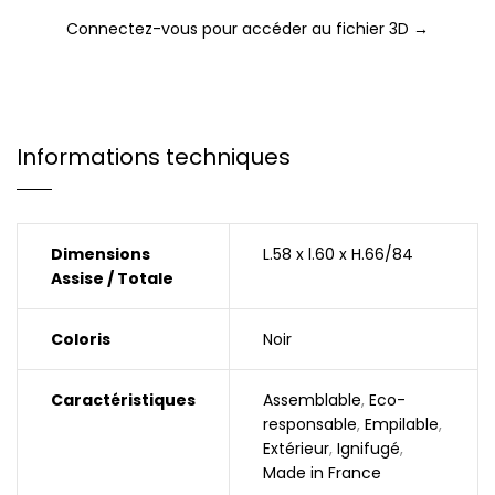
Connectez-vous pour accéder au fichier 3D →
Informations techniques
Dimensions
L.58 x l.60 x H.66/84
Assise / Totale
Coloris
Noir
Caractéristiques
Assemblable
,
Eco-
responsable
,
Empilable
,
Extérieur
,
Ignifugé
,
Made in France