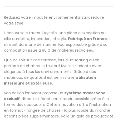
Réduisez votre impacte environnemental sans réduire
votre style !
Découvrez le fauteuil Kyrielle, une pièce d’exception qui
allie durabilité, innovation, et style.
Fabriqué en France
, il
s’inscrit dans une démarche écoresponsable grâce à sa
composition issue à 90 % de matières recyclées.
Que ce soit sur une terrasse, lors d’un seating ou en
parterre de chaises, le fauteuil Kyrielle s’adapte avec
élégance à tous les environnements. Grâce à des
matériaux de qualité, il est permis une
utilisation
intérieure et extérieure
.
Son design innovant propose un
système d’accroche
exclusif
, discret et fonctionnel rendu possible grâce à la
forme des accoudoirs. Cette innovation offre l’installation
en format « rangée de chaises » la plus rapide du marché
et sans pièce supplémentaire. Voilà un gain de productivité