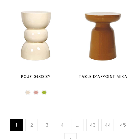
POUF GLOSSY
TABLE D’APPOINT MIKA
1
2
3
4
…
43
44
45