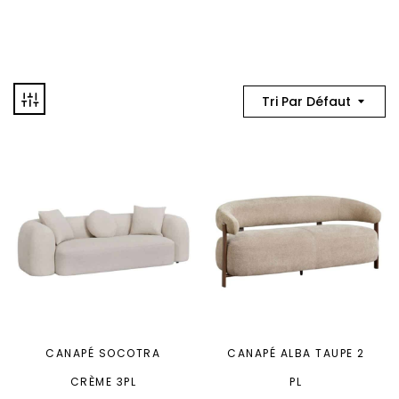
Tri Par Défaut
CANAPÉ SOCOTRA
CANAPÉ ALBA TAUPE 2
CRÈME 3PL
PL