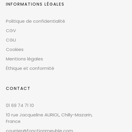
INFORMATIONS LÉGALES
Politique de confidentialité
CGV
CGU
Cookies
Mentions légales
Éthique et conformité
CONTACT
01 69 74 71 10
10 rue Jacqueline AURIOL, Chilly-Mazarin,
France
courrier@fonctionmeuble.com