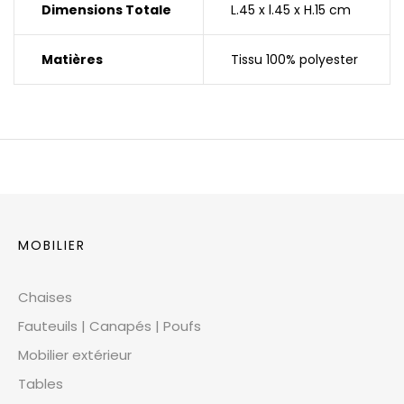
Dimensions Totale
L.45 x l.45 x H.15 cm
Matières
Tissu 100% polyester
MOBILIER
Chaises
Fauteuils | Canapés | Poufs
Mobilier extérieur
Tables