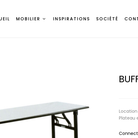
UEIL
MOBILIER
INSPIRATIONS
SOCIÉTÉ
CON
BUF
Location
Plateau 
Connecte