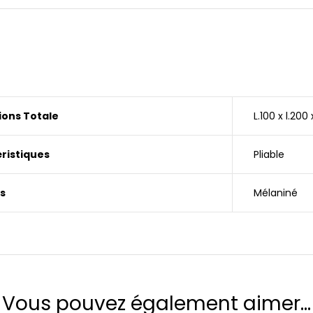
ons Totale
L.100 x l.200
ristiques
Pliable
s
Mélaniné
Vous pouvez également aimer…