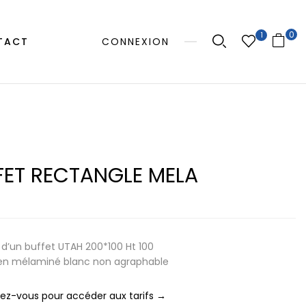
0
1
TACT
CONNEXION
FET RECTANGLE MELA
 d’un buffet UTAH 200*100 Ht 100
en mélaminé blanc non agraphable
z-vous pour accéder aux tarifs →