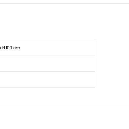
 x H.100 cm