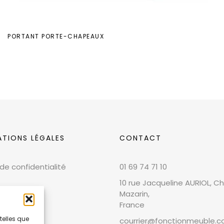
PORTANT PORTE-CHAPEAUX
ATIONS LÉGALES
CONTACT
 de confidentialité
01 69 74 71 10
10 rue Jacqueline AURIOL, Chi
Mazarin,
France
telles que
courrier@fonctionmeuble.