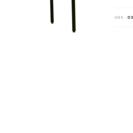
UGS :
D