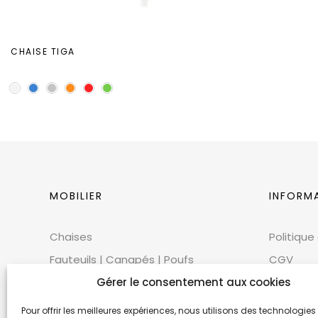
CHAISE TIGA
MOBILIER
INFORM
Chaises
Politique
Fauteuils | Canapés | Poufs
CGV
Mobilier extérieur
Gérer le consentement aux cookies
CGU
Tables
Cookies
Pour offrir les meilleures expériences, nous utilisons des technologies 