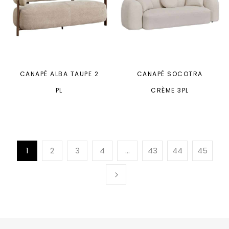
CANAPÉ ALBA TAUPE 2
CANAPÉ SOCOTRA
PL
CRÈME 3PL
1
2
3
4
…
43
44
45