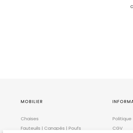
C
MOBILIER
INFORM
Chaises
Politique
Fauteuils | Canapés | Poufs
CGV