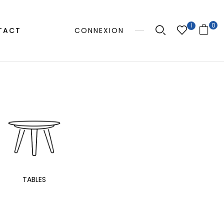
0
1
TACT
CONNEXION
MANGE
TABLES
EXTÉRIEUR
TAB