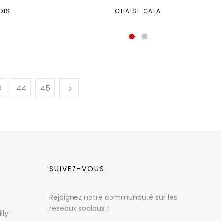
OIS
CHAISE GALA
3
44
45
SUIVEZ-VOUS
Rejoignez notre communauté sur les
réseaux sociaux !
lly-