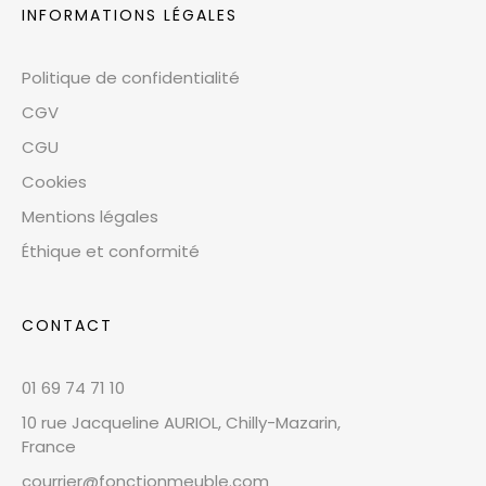
INFORMATIONS LÉGALES
Politique de confidentialité
CGV
CGU
Cookies
Mentions légales
Éthique et conformité
CONTACT
01 69 74 71 10
10 rue Jacqueline AURIOL, Chilly-Mazarin,
France
courrier@fonctionmeuble.com