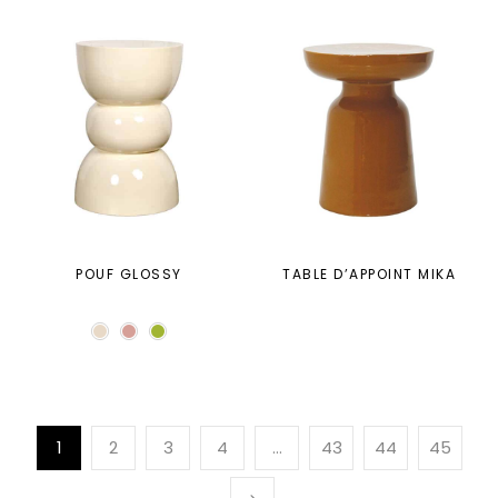
POUF GLOSSY
TABLE D’APPOINT MIKA
1
2
3
4
…
43
44
45