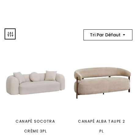
Tri Par Défaut
CANAPÉ SOCOTRA
CANAPÉ ALBA TAUPE 2
CRÈME 3PL
PL