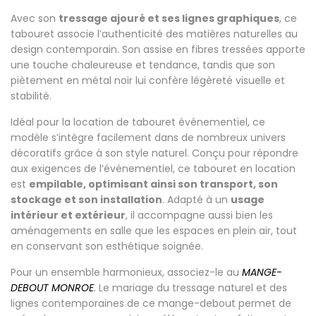
Avec son
tressage ajouré et ses lignes graphiques
, ce
tabouret associe l’authenticité des matières naturelles au
design contemporain. Son assise en fibres tressées apporte
une touche chaleureuse et tendance, tandis que son
piètement en métal noir lui confère légèreté visuelle et
stabilité.
Idéal pour la location de tabouret événementiel, ce
modèle s’intègre facilement dans de nombreux univers
décoratifs grâce à son style naturel. Conçu pour répondre
aux exigences de l’événementiel, ce tabouret en location
est
empilable, optimisant ainsi son transport, son
stockage et son installation
. Adapté à un
usage
intérieur et extérieur
, il accompagne aussi bien les
aménagements en salle que les espaces en plein air, tout
en conservant son esthétique soignée.
Pour un ensemble harmonieux, associez-le au
MANGE-
DEBOUT MONROE
.
Le mariage du tressage naturel et des
lignes contemporaines de ce mange-debout permet de