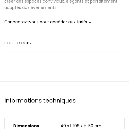
créer des espaces conviviaux, élégants et parfaitement
adaptés aux événements.
Connectez-vous pour accéder aux tarifs →
UGS :
CT305
Informations techniques
Dimensions
L. 40 x l. 108 x H. 50 cm