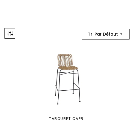
Tri Par Défaut
TABOURET CAPRI