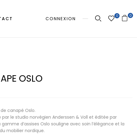
0
0
TACT
CONNEXION
APE OSLO
 de canapé Oslo.
 par le studio norvégien Anderssen & Voll et éditée par
a gamme d’assises Oslo souligne avec soin l’élégance et la
 du mobilier nordique.