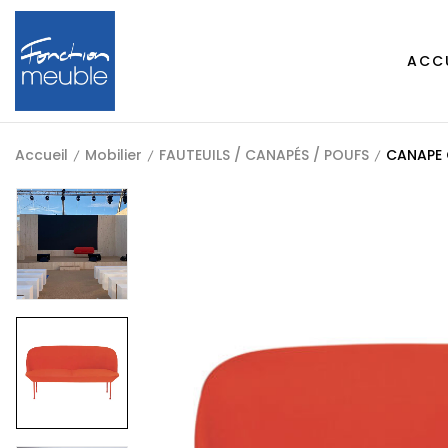
ACC
Accueil
Mobilier
FAUTEUILS / CANAPÉS / POUFS
CANAPE