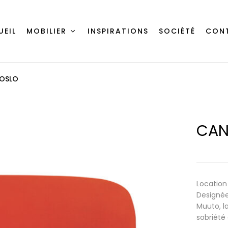
UEIL
MOBILIER
INSPIRATIONS
SOCIÉTÉ
CON
 OSLO
CAN
Location
Designée
Muuto, l
sobriété