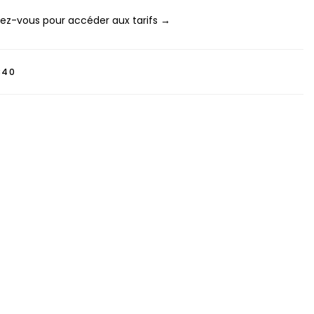
z-vous pour accéder aux tarifs →
340