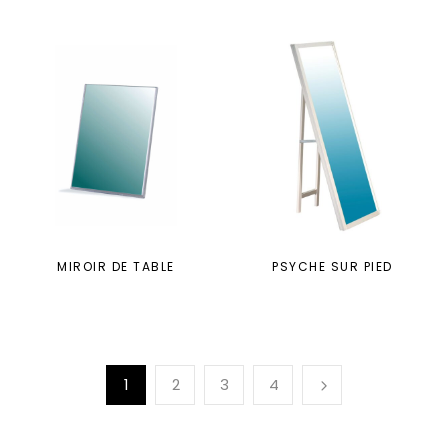
MIROIR DE TABLE
PSYCHE SUR PIED
1
2
3
4