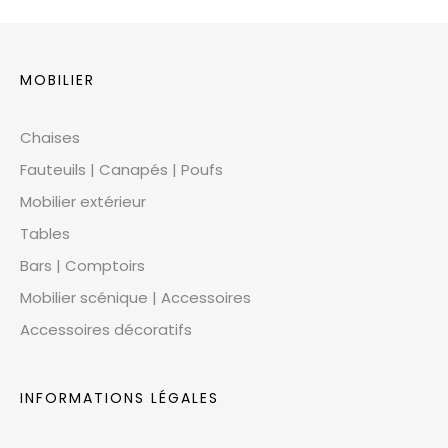
MOBILIER
Chaises
Fauteuils | Canapés | Poufs
Mobilier extérieur
Tables
Bars | Comptoirs
Mobilier scénique | Accessoires
Accessoires décoratifs
INFORMATIONS LÉGALES