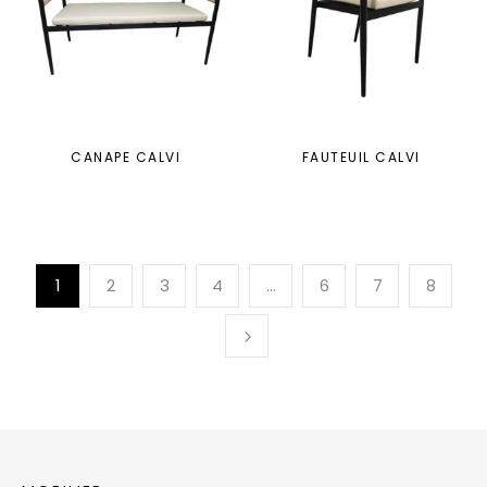
CANAPE CALVI
FAUTEUIL CALVI
1
2
3
4
…
6
7
8