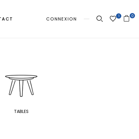
0
1
TACT
CONNEXION
MANGE
TABLES
EXTÉRIEUR
TAB