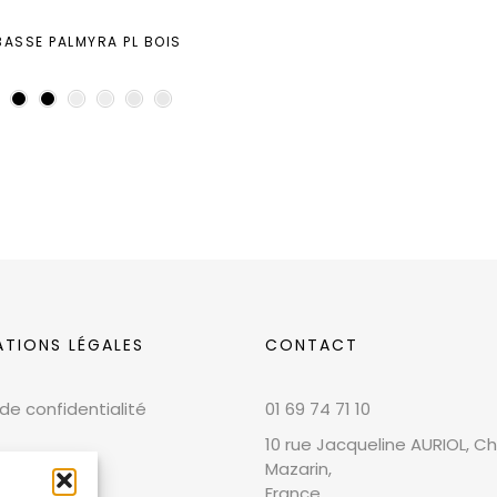
BASSE PALMYRA PL BOIS
ATIONS LÉGALES
CONTACT
 de confidentialité
01 69 74 71 10
10 rue Jacqueline AURIOL, Chi
Mazarin,
France