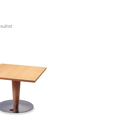
ésultat