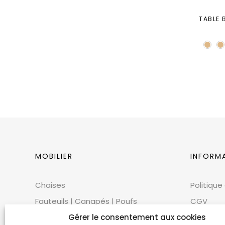
TABLE 
MOBILIER
INFORM
Chaises
Politique
Fauteuils | Canapés | Poufs
CGV
Mobilier extérieur
CGU
Gérer le consentement aux cookies