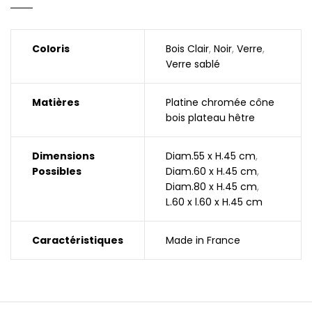
Coloris
Bois Clair
,
Noir
,
Verre
,
Verre sablé
Matières
Platine chromée cône
bois plateau hêtre
Dimensions
Diam.55 x H.45 cm
,
Possibles
Diam.60 x H.45 cm
,
Diam.80 x H.45 cm
,
L.60 x l.60 x H.45 cm
Caractéristiques
Made in France