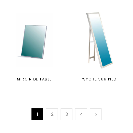
MIROIR DE TABLE
PSYCHE SUR PIED
1
2
3
4