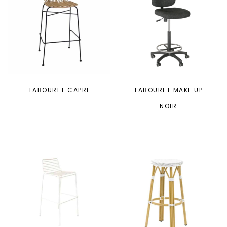
TABOURET CAPRI
TABOURET MAKE UP
NOIR