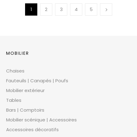
1
2
3
4
5
MOBILIER
Chaises
Fauteuils | Canapés | Poufs
Mobilier extérieur
Tables
Bars | Comptoirs
Mobilier scénique | Accessoires
Accessoires décoratifs