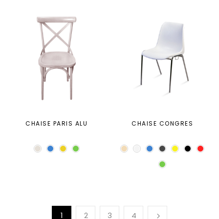
CHAISE PARIS ALU
CHAISE CONGRES
1
2
3
4