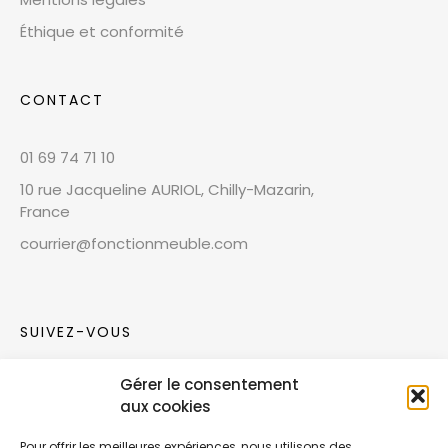
Éthique et conformité
CONTACT
01 69 74 71 10
10 rue Jacqueline AURIOL, Chilly-Mazarin,
France
courrier@fonctionmeuble.com
SUIVEZ-VOUS
Gérer le consentement
Rejoignez notre communauté sur les réseaux
aux cookies
sociaux !
Pour offrir les meilleures expériences, nous utilisons des