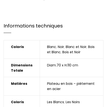
Informations techniques
Coloris
Blanc
,
Noir
,
Blanc et Noir
,
Bois
et Blanc
,
Bois et Noir
Dimensions
Diam.70 x H.110 cm
Totale
Matières
Plateau en bois – piètement
en acier
Coloris
Les Blancs
,
Les Noirs