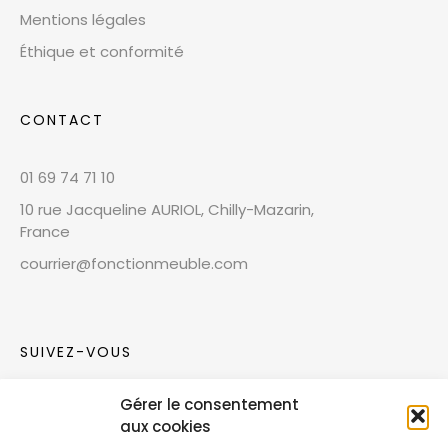
Mentions légales
Éthique et conformité
CONTACT
01 69 74 71 10
10 rue Jacqueline AURIOL, Chilly-Mazarin,
France
courrier@fonctionmeuble.com
SUIVEZ-VOUS
Gérer le consentement
Rejoignez notre communauté sur les réseaux
aux cookies
sociaux !