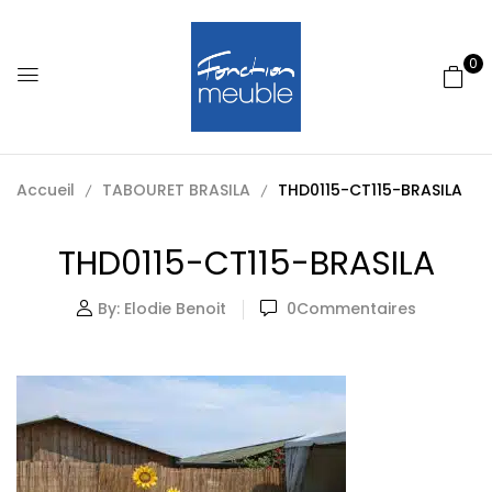
0
Accueil
TABOURET BRASILA
THD0115-CT115-BRASILA
THD0115-CT115-BRASILA
By:
Elodie Benoit
0
Commentaires