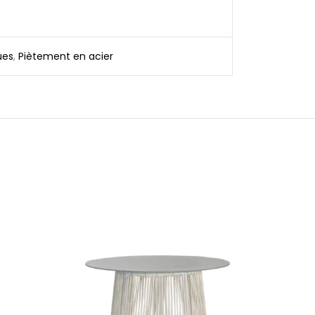
ues
,
Piètement en acier