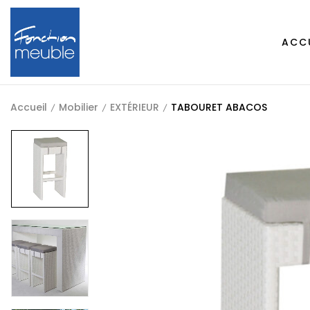
ACC
Accueil
Mobilier
EXTÉRIEUR
TABOURET ABACOS