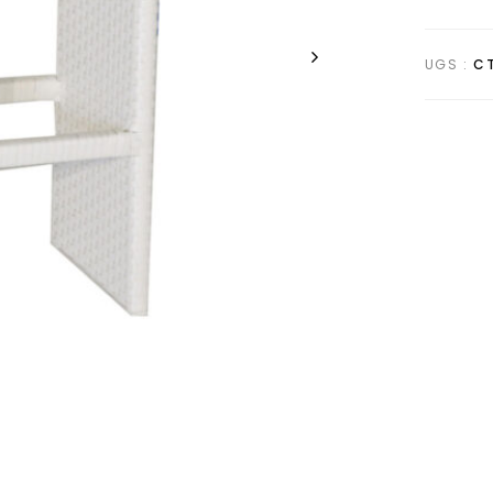
UGS :
CT