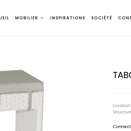
UEIL
MOBILIER
INSPIRATIONS
SOCIÉTÉ
CON
TAB
Location
Structur
Connecte